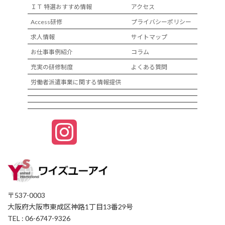
ＩＴ 特選おすすめ情報
アクセス
Access研修
プライバシーポリシー
求人情報
サイトマップ
お仕事事例紹介
コラム
充実の研修制度
よくある質問
労働者派遣事業に関する情報提供
I
n
s
〒537-0003
t
大阪府大阪市東成区神路1丁目13番29号
TEL : 06-6747-9326