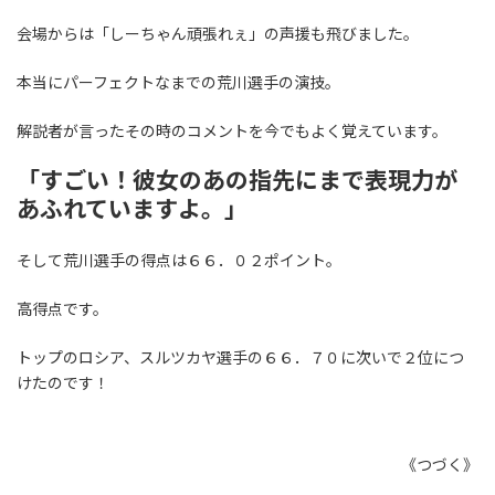
会場からは「しーちゃん頑張れぇ」の声援も飛びました。
本当にパーフェクトなまでの荒川選手の演技。
解説者が言ったその時のコメントを今でもよく覚えています。
「すごい！彼女のあの指先にまで表現力が
あふれていますよ。」
そして荒川選手の得点は６６．０２ポイント。
高得点です。
トップのロシア、スルツカヤ選手の６６．７０に次いで２位につ
けたのです！
《つづく》