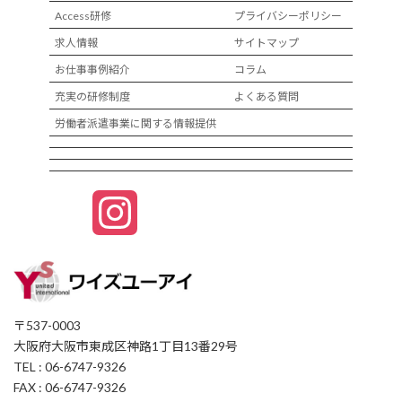
Access研修
プライバシーポリシー
求人情報
サイトマップ
お仕事事例紹介
コラム
充実の研修制度
よくある質問
労働者派遣事業に関する情報提供
I
n
s
〒537-0003
t
大阪府大阪市東成区神路1丁目13番29号
TEL : 06-6747-9326
FAX : 06-6747-9326
a