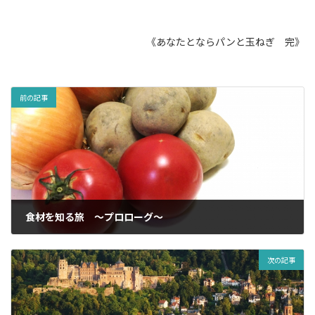
《あなたとならパンと玉ねぎ 完》
前の記事
食材を知る旅 ～プロローグ～
2023年3月10日
次の記事