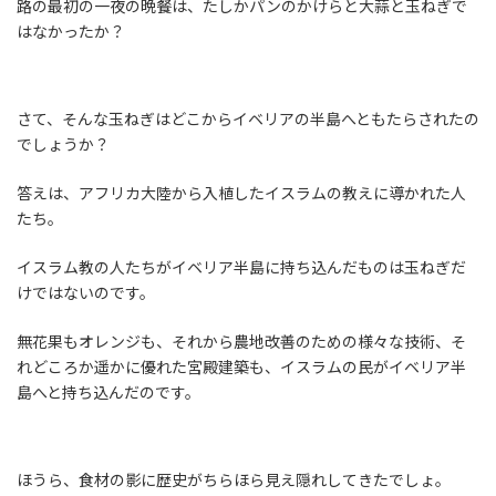
路の最初の一夜の晩餐は、たしかパンのかけらと大蒜と玉ねぎで
はなかったか？
さて、そんな玉ねぎはどこからイベリアの半島へともたらされたの
でしょうか？
答えは、アフリカ大陸から入植したイスラムの教えに導かれた人
たち。
イスラム教の人たちがイベリア半島に持ち込んだものは玉ねぎだ
けではないのです。
無花果もオレンジも、それから農地改善のための様々な技術、そ
れどころか遥かに優れた宮殿建築も、イスラムの民がイベリア半
島へと持ち込んだのです。
ほうら、食材の影に歴史がちらほら見え隠れしてきたでしょ。